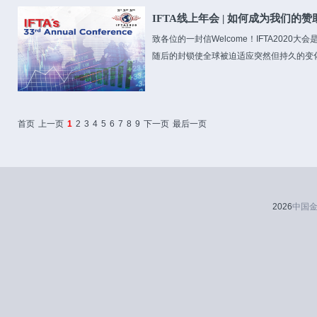
IFTA线上年会 | 如何成为我们的赞助
致各位的一封信Welcome！IFTA202
随后的封锁使全球被迫适应突然但持久的变化
首页
上一页
1
2
3
4
5
6
7
8
9
下一页
最后一页
2026
中国金