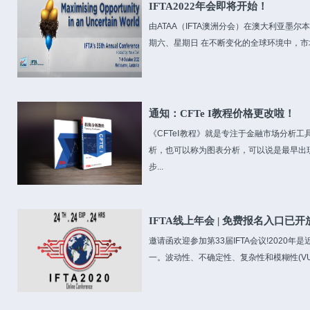
IFTA2022年会即将开始！
由ATAA（IFTA澳洲分会）在澳大利亚墨尔本
期六、星期日 在不断变化的全球环境中，市场
通知：CFTe I教程价格更改啦！
《CFTeⅠ教程》就是专注于金融市场分析
析，也可以称为图表分析，可以说是最早出
步...
IFTA线上年会 | 免费报名入口已开
邀请函欢迎参加第33届IFTA会议!2020
一。波动性、不确定性、复杂性和模糊性(VUC