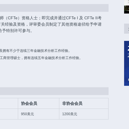
FTe）资格人士；即完成并通过CFTe I 及 CFTe II考
他有关经验及资格，评审委会员制定了其他资格途径给予申请
给予特别许可参与。
ian(CMT)，及拥有不少于连续三年金融技术分析工作经验。
yst(CFA)，或工商管理硕士，拥有连续五年金融技术分析工作经验。
。
协会会员
非协会会员
950美元
1200美元