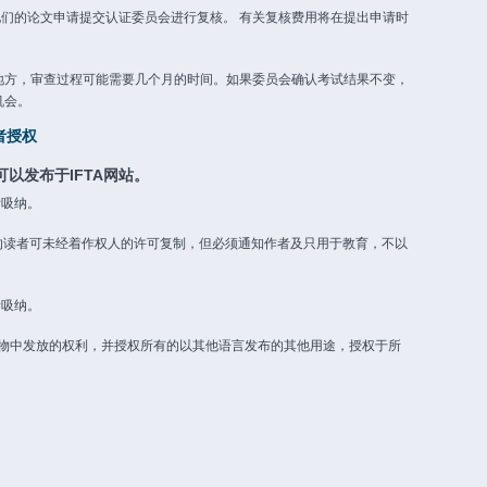
们的论文申请提交认证委员会进行复核。 有关复核费用将在提出申请时
地方，审查过程可能需要几个月的时间。如果委员会确认考试结果不变，
机会。
者授权
可以发布于IFTA网站。
所吸纳。
章的读者可未经着作权人的许可复制，但必须通知作者及只用于教育，不以
所吸纳。
出版物中发放的权利，并授权所有的以其他语言发布的其他用途，授权于所