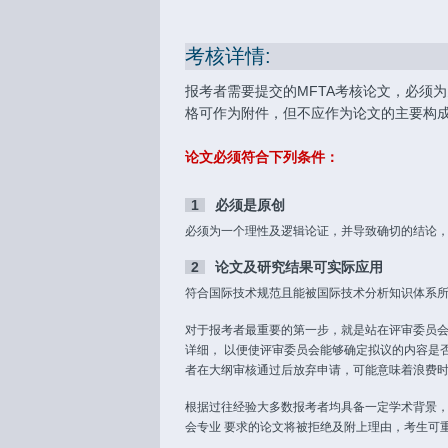
考核详情:
报考者需要提交的MFTA考核论文，必须
格可作为附件，但不应作为论文的主要构
论文必须符合下列条件：
1
必须是原创
必须为一个理性及逻辑论证，并导致确切的结论
2
论文及研究结果可实际应用
符合国际技术规范且能被国际技术分析知识体系
对于报考者最重要的第一步，就是站在评审委员会的角
详细， 以便使评审委员会能够确定拟议的内容是
者在大纲审核通过后放弃申请，可能意味着浪费
根据过往经验大多数报考者均具备一定学术背景
会专业 要求的论文将被拒绝及附上理由，考生可