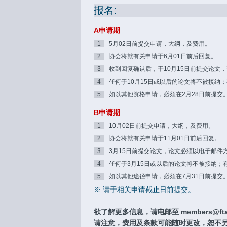
报名:
A申请期
1
5月02日前提交申请，大纲，及费用。
2
协会将就有关申请于6月01日前后回复。
3
收到回复确认后，于10月15日前提交论文
4
任何于10月15日或以后的论文将不被接纳
5
如以其他资格申请，必须在2月28日前提交
B申请期
1
10月02日前提交申请，大纲，及费用。
2
协会将就有关申请于11月01日前后回复。
3
3月15日前提交论文，论文必须以电子邮件
4
任何于3月15日或以后的论文将不被接纳；
5
如以其他途径申请，必须在7月31日前提交
※ 请于相关申请截止日前提交。
欲了解更多信息，请电邮至 members@ftaa
请注意，费用及条款可能随时更改，恕不