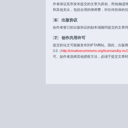
作者保证其所发布提交的文章为原创，而他/她是
和其他支出，包括合理的律师费，对任何担保的
6
出版协议
由作者签订的出版协议的副本须随同提交的文章
7
创作共用许可
提交的论文可能被发布到IFTA网站。因此，出版商要求
3.0（
http://creativecommons.org/licenses/by-nc/3
可。如作者选择其他授权方法，必须于提交文章