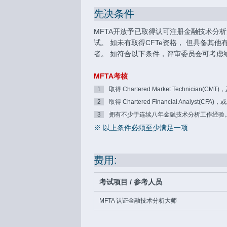
先决条件
MFTA开放予已取得认可注册金融技术分析师（C
试。 如未有取得CFTe资格， 但具备其
者。 如符合以下条件，评审委员会可考虑
MFTA考核
1
取得 Chartered Market Technic
2
取得 Chartered Financial Anal
3
拥有不少于连续八年金融技术分析工作经验
※ 以上条件必须至少满足一项
费用:
考试项目 / 参考人员
MFTA 认证金融技术分析大师