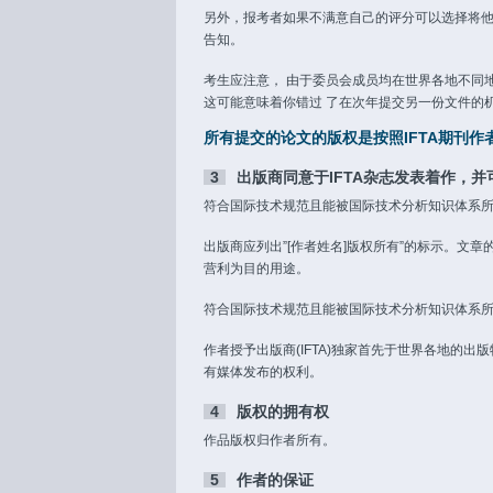
另外，报考者如果不满意自己的评分可以选择将他
告知。
考生应注意， 由于委员会成员均在世界各地不同
这可能意味着你错过 了在次年提交另一份文件的
所有提交的论文的版权是按照IFTA期刊作
3
出版商同意于IFTA杂志发表着作，并
符合国际技术规范且能被国际技术分析知识体系
出版商应列出”[作者姓名]版权所有”的标示。文
营利为目的用途。
符合国际技术规范且能被国际技术分析知识体系
作者授予出版商(IFTA)独家首先于世界各地的
有媒体发布的权利。
4
版权的拥有权
作品版权归作者所有。
5
作者的保证