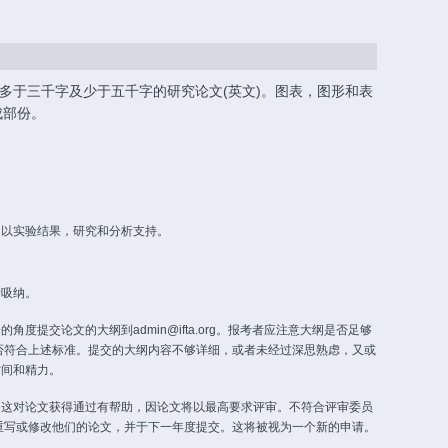
为多于三千字及少于五千字的研究论文(英文)。图表，图形和表
成部份。
，以实验结果，研究和分析支持。
所吸纳。
度提交论文的大纲到admin@ifta.org。报考者应注意大纲是否足够
否符合上述标准。提交的大纲内容不够详细，或者未经过深思熟虑，又或
时间和精力。
，这对论文获得通过有帮助，因论文将以最高要求评审。不符合评审委员
重写或修改他们的论文，并于下一年度提交。这将被视为一个新的申请。